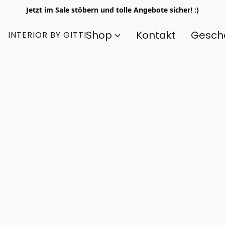
Jetzt im Sale stöbern und tolle Angebote sicher! :)
Shop
Kontakt
Gesch
INTERIOR BY GITTI