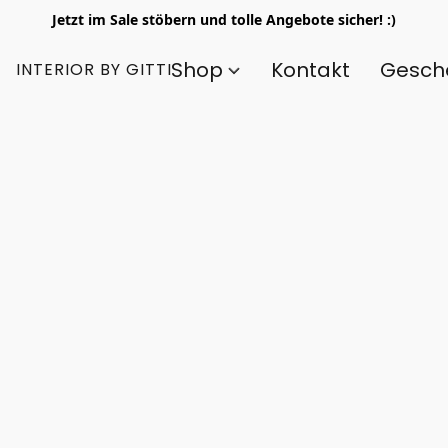
Jetzt im Sale stöbern und tolle Angebote sicher! :)
Shop
Kontakt
Gesch
INTERIOR BY GITTI