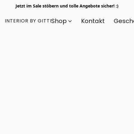
Jetzt im Sale stöbern und tolle Angebote sicher! :)
Shop
Kontakt
Gesch
INTERIOR BY GITTI