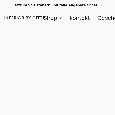
Jetzt im Sale stöbern und tolle Angebote sicher! :)
Shop
Kontakt
Gesch
INTERIOR BY GITTI