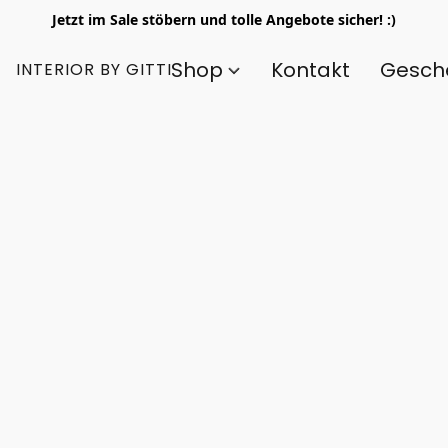
Jetzt im Sale stöbern und tolle Angebote sicher! :)
Shop
Kontakt
Gesch
INTERIOR BY GITTI