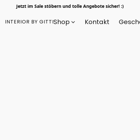
Jetzt im Sale stöbern und tolle Angebote sicher! :)
Shop
Kontakt
Gesch
INTERIOR BY GITTI