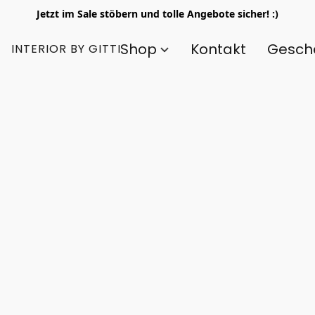
Jetzt im Sale stöbern und tolle Angebote sicher! :)
Shop
Kontakt
Gesch
INTERIOR BY GITTI