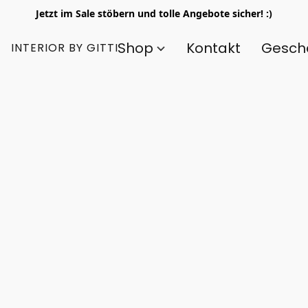
Jetzt im Sale stöbern und tolle Angebote sicher! :)
Shop
Kontakt
Gesch
INTERIOR BY GITTI