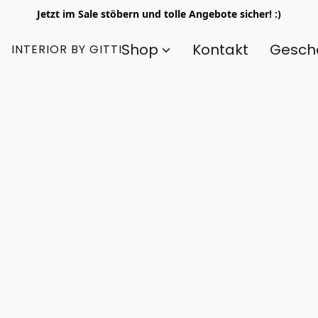
Jetzt im Sale stöbern und tolle Angebote sicher! :)
Shop
Kontakt
Gesch
INTERIOR BY GITTI