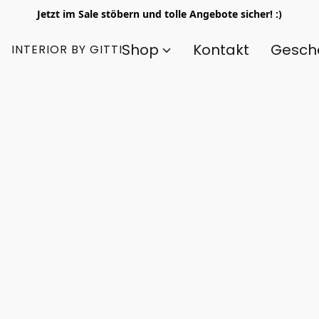
Jetzt im Sale stöbern und tolle Angebote sicher! :)
Shop
Kontakt
Gesch
INTERIOR BY GITTI