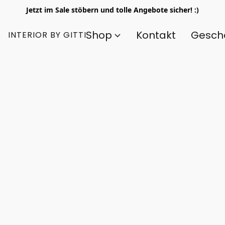
Jetzt im Sale stöbern und tolle Angebote sicher! :)
Shop
Kontakt
Gesch
INTERIOR BY GITTI