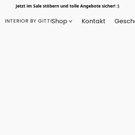
Jetzt im Sale stöbern und tolle Angebote sicher! :)
Shop
Kontakt
Gesch
INTERIOR BY GITTI