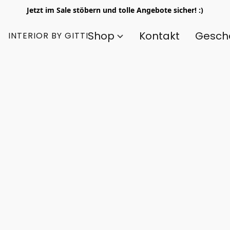
Jetzt im Sale stöbern und tolle Angebote sicher! :)
Shop
Kontakt
Gesch
INTERIOR BY GITTI