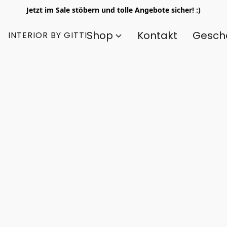
Jetzt im Sale stöbern und tolle Angebote sicher! :)
Shop
Kontakt
Gesch
INTERIOR BY GITTI