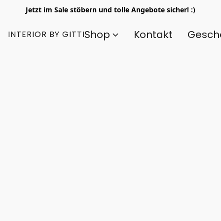
Jetzt im Sale stöbern und tolle Angebote sicher! :)
Shop
Kontakt
Gesch
INTERIOR BY GITTI