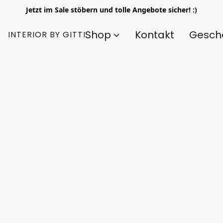
Jetzt im Sale stöbern und tolle Angebote sicher! :)
Shop
Kontakt
Gesch
INTERIOR BY GITTI