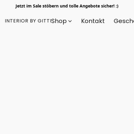
Jetzt im Sale stöbern und tolle Angebote sicher! :)
Shop
Kontakt
Gesch
INTERIOR BY GITTI