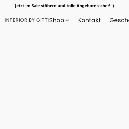
Jetzt im Sale stöbern und tolle Angebote sicher! :)
Shop
Kontakt
Gesch
INTERIOR BY GITTI