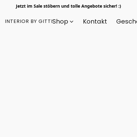
Jetzt im Sale stöbern und tolle Angebote sicher! :)
Shop
Kontakt
Gesch
INTERIOR BY GITTI