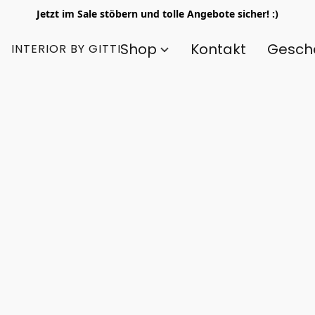
Jetzt im Sale stöbern und tolle Angebote sicher! :)
Shop
Kontakt
Gesch
INTERIOR BY GITTI