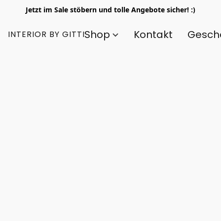
Jetzt im Sale stöbern und tolle Angebote sicher! :)
Shop
Kontakt
Gesch
INTERIOR BY GITTI