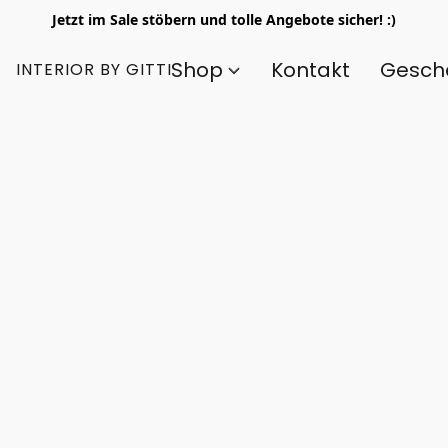
Jetzt im Sale stöbern und tolle Angebote sicher! :)
Shop
Kontakt
Gesch
INTERIOR BY GITTI