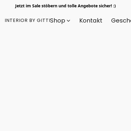
Jetzt im Sale stöbern und tolle Angebote sicher! :)
Shop
Kontakt
Gesch
INTERIOR BY GITTI