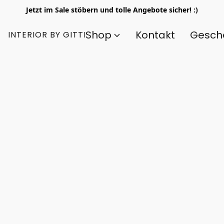
Jetzt im Sale stöbern und tolle Angebote sicher! :)
Shop
Kontakt
Gesch
INTERIOR BY GITTI