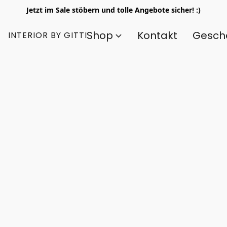
Jetzt im Sale stöbern und tolle Angebote sicher! :)
Shop
Kontakt
Gesch
INTERIOR BY GITTI