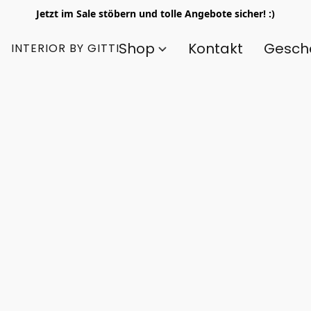
Jetzt im Sale stöbern und tolle Angebote sicher! :)
Shop
Kontakt
Gesch
INTERIOR BY GITTI