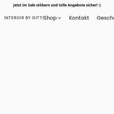
Jetzt im Sale stöbern und tolle Angebote sicher! :)
Shop
Kontakt
Gesch
INTERIOR BY GITTI