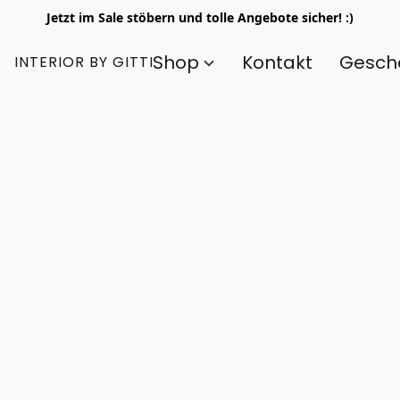
Jetzt im Sale stöbern und tolle Angebote sicher! :)
Shop
Kontakt
Gesch
INTERIOR BY GITTI