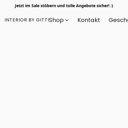
Jetzt im Sale stöbern und tolle Angebote sicher! :)
Shop
Kontakt
Gesch
INTERIOR BY GITTI