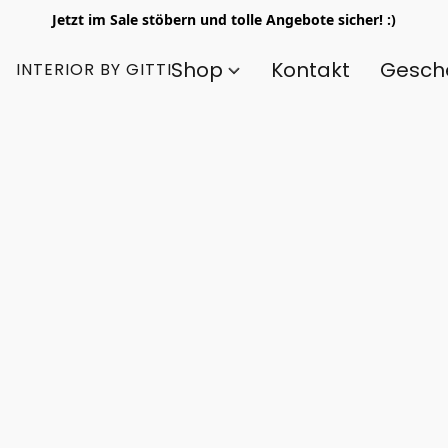
Jetzt im Sale stöbern und tolle Angebote sicher! :)
Shop
Kontakt
Gesch
INTERIOR BY GITTI