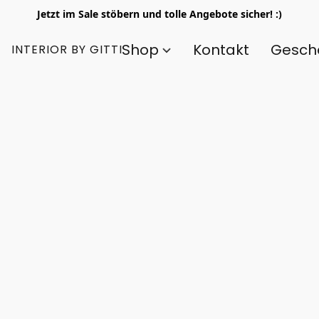
Jetzt im Sale stöbern und tolle Angebote sicher! :)
Shop
Kontakt
Gesch
INTERIOR BY GITTI