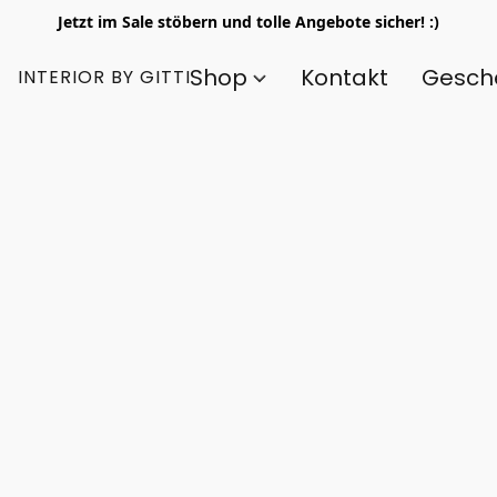
Jetzt im Sale stöbern und tolle Angebote sicher! :)
Shop
Kontakt
Gesch
INTERIOR BY GITTI