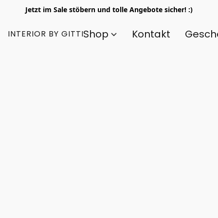
Jetzt im Sale stöbern und tolle Angebote sicher! :)
Shop
Kontakt
Gesch
INTERIOR BY GITTI