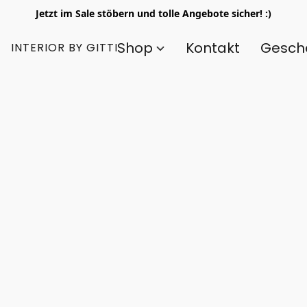
Jetzt im Sale stöbern und tolle Angebote sicher! :)
Shop
Kontakt
Gesch
INTERIOR BY GITTI